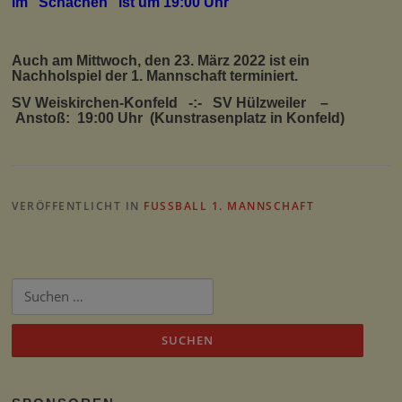
im “Schachen” ist um 19:00 Uhr
Auch am Mittwoch, den 23. März 2022 ist ein
Nachholspiel der 1. Mannschaft terminiert.
SV Weiskirchen-Konfeld -:- SV Hülzweiler –
Anstoß: 19:00 Uhr (Kunstrasenplatz in Konfeld)
VERÖFFENTLICHT IN
FUSSBALL 1. MANNSCHAFT
Suchen
nach: