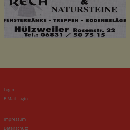
Login
E-Mail-Login
Impressum
Datenschutz