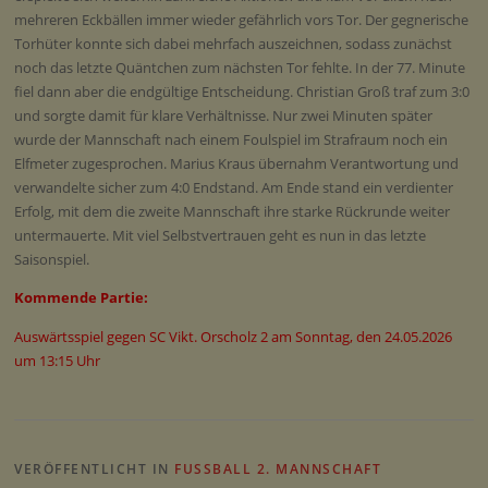
mehreren Eckbällen immer wieder gefährlich vors Tor. Der gegnerische
Torhüter konnte sich dabei mehrfach auszeichnen, sodass zunächst
noch das letzte Quäntchen zum nächsten Tor fehlte. In der 77. Minute
fiel dann aber die endgültige Entscheidung. Christian Groß traf zum 3:0
und sorgte damit für klare Verhältnisse. Nur zwei Minuten später
wurde der Mannschaft nach einem Foulspiel im Strafraum noch ein
Elfmeter zugesprochen. Marius Kraus übernahm Verantwortung und
verwandelte sicher zum 4:0 Endstand. Am Ende stand ein verdienter
Erfolg, mit dem die zweite Mannschaft ihre starke Rückrunde weiter
untermauerte. Mit viel Selbstvertrauen geht es nun in das letzte
Saisonspiel.
Kommende Partie:
Auswärtsspiel gegen SC Vikt. Orscholz 2 am Sonntag, den 24.05.2026
um 13:15 Uhr
VERÖFFENTLICHT IN
FUSSBALL 2. MANNSCHAFT